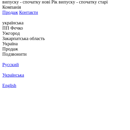
випуску - спочатку нові
Рік випуску - спочатку старі
Компанія
Продаж
Контакти
українська
ПП Фечко
Ужгород
Закарпатська область
Україна
Продаж
Подзвонити
Русский
Українська
English