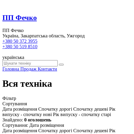
ПП Фечко
ПП Фечко
Україна, Закарпатська область, Ужгород
+380 50 372 3955
+380 50 519 8510
українська
Головна
Продаж
Контакти
Вся техніка
Фільтр
Сортування
Дата розміщення
Спочатку дорогі
Спочатку дешеві
Рік
випуску - спочатку нові
Рік випуску - спочатку старі
Знайдено:
0 оголошень
Сортування
:
Дата розміщення
Дата розміщення
Спочатку дорогі
Спочатку дешеві
Рік